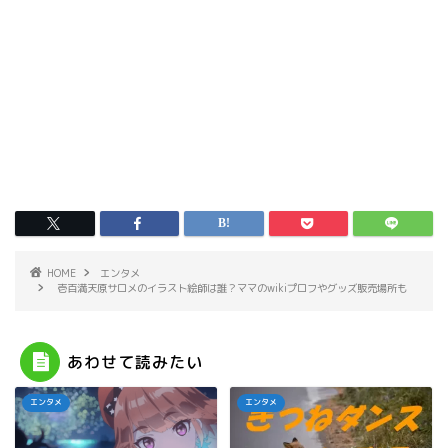
HOME
エンタメ
壱百満天原サロメのイラスト絵師は誰？ママのwikiプロフやグッズ販売場所も
あわせて読みたい
エンタメ
エンタメ