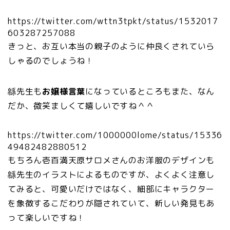
https://twitter.com/wttn3tpkt/status/1532017
603287257088
きっと、お互い本当の親子のように仲良くされていら
しゃるのでしょうね！
緜先生も
お嬢様言葉
になっているところもまた、なん
だか、微笑ましくて嬉しいですね＾＾
https://twitter.com/1000000lome/status/15336
49482482880512
もちろん壱百満天原サロメさんのお洋服のデザインも
緜先生のイラストによるものですが、よくよく注意し
てみると、可愛いだけではなく、細部にキャラクター
を象徴するこだわりが隠されていて、新しい発見もあ
って楽しいですね！