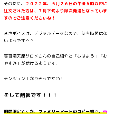
そのため、
２０２２年、５月２６日の午後６時以降に
注文された方は、７月下旬より順次発送となっていま
すのでご注意くださいね！
音声ボイスは、デジタルデータなので、待ち時間はな
いようです＾＾
壱百満天原サロメさんの自己紹介と「おはよう」「お
やすみ」が聴けるようです。
テンション上がりそうですね！
そして朗報です！！！
期間限定
ですが、
ファミリーマートのコピー機
で、
壱