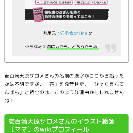
引用元：
幻冬舎online
※ちなみに
萬は万でも、どちらでもok!
壱百満天原サロメさんの名前の漢字がここから拾った
かは不明ですが、「壱」を発音せず、「ひゃくまんて
んばら」と読むのは、このような理由かもしれません
ね！
壱百満天原サロメさんのイラスト絵師
〔ママ〕のwikiプロフィール