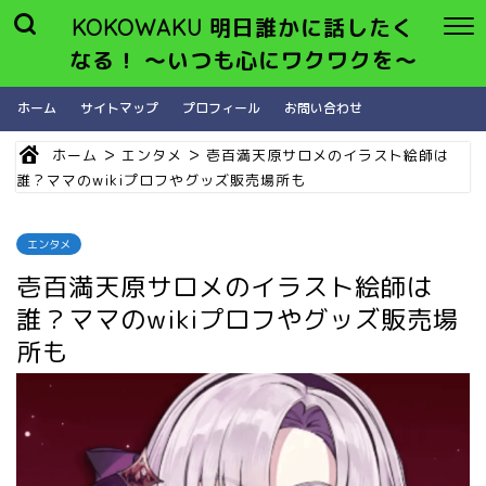
KOKOWAKU 明日誰かに話したく
なる！ 〜いつも心にワクワクを〜
ホーム
サイトマップ
プロフィール
お問い合わせ
>
>
ホーム
エンタメ
壱百満天原サロメのイラスト絵師は
誰？ママのwikiプロフやグッズ販売場所も
エンタメ
壱百満天原サロメのイラスト絵師は
誰？ママのwikiプロフやグッズ販売場
所も