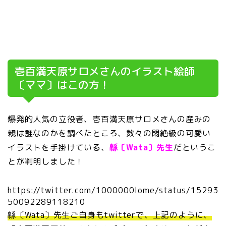
壱百満天原サロメさんのイラスト絵師
〔ママ〕はこの方！
爆発的人気の立役者、壱百満天原サロメさんの産みの
親は誰なのかを調べたところ、数々の悶絶級の可愛い
イラストを手掛けている、
緜〔Wata〕先生
だというこ
とが判明しました！
https://twitter.com/1000000lome/status/15293
50092289118210
緜〔Wata〕先生ご自身もtwitterで、上記のように、