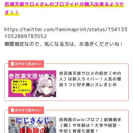
百満天原サロメさんのブロマイドが購入出来るようで
す！！
https://twitter.com/famimaprint/status/154133
1052869783552
期間限定なので、気になる方は、お急ぎくださいね！
壱百満天原サロメの前世〔中の
人〕は新人ライバー！人気の理
由３つと好き嫌いスレまとめ
田角陸のwikiプロフ｜結婚相手
〔嫁〕や年齢は？大学や経歴・
年収と資産も調査！