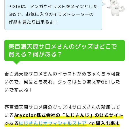
PIXIVは、マンガやイラストをメインとした
SNSで、お気に入りのイラストレーターの
作品を見たり出来るよ！
壱百満天原サロメさんのグッズはどこで
買える？何がある？
壱百満天原サロメさんのイラストがめちゃくちゃ可愛
いので、何はともあれ、グッズはとりあえずGETした
いですよね！
壱百満天原サロメ嬢のグッズはサロメさんの所属して
いる
Anycolor株式会社の
「にじさんじ」の公式サイト
である
にじさんじオフィシャルストア
で購入出来ま