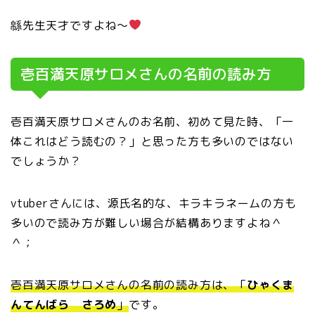
緜先生天才ですよね～
壱百満天原サロメさんの名前の読み方
壱百満天原サロメさんのお名前、初めて見た時、「一
体これはどう読むの？」と思った方も多いのではない
でしょうか？
vtuberさんには、源氏名的な、キラキラネームの方も
多いので読み方が難しい場合が結構ありますよね＾
＾；
壱百満天原サロメさんの名前の読み方は、「
ひゃくま
んてんばら さろめ
」
です。