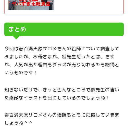
まとめ
今回は壱百満天原サロメさんの絵師について調査して
みましたが、お母さまが、緜先生だったとは、さす
が、人気が出た理由もグッズが売り切れるのも納得と
いうものです！
知らないだけで、きっと色んなところで緜先生の書い
た素敵なイラストを目にしているのでしょうね！
壱百満天原サロメさんの活躍もともに応援していきま
しょうね＾＾