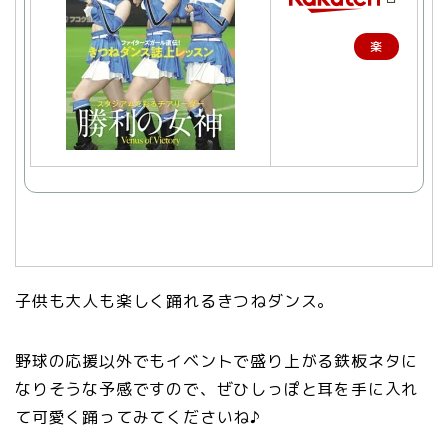
楽
天
で
購
入
子供も大人も楽しく踊れるきつねダンス。
野球の応援以外でもイベントで盛り上がる鉄板ネタに
なりそうな予感ですので、ぜひしっぽと耳を手に入れ
て可愛く踊ってみてくださいね♪