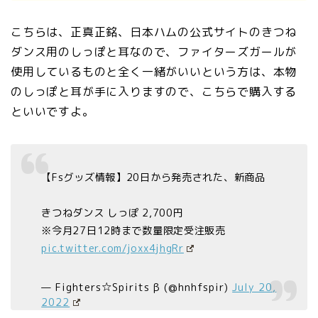
こちらは、正真正銘、日本ハムの公式サイトのきつね
ダンス用のしっぽと耳なので、ファイターズガールが
使用しているものと全く一緒がいいという方は、本物
のしっぽと耳が手に入りますので、こちらで購入する
といいですよ。
【Fsグッズ情報】20日から発売された、新商品
きつねダンス しっぽ 2,700円
※今月27日12時まで数量限定受注販売
pic.twitter.com/joxx4jhgRr
— Fighters☆Spirits β (@hnhfspir)
July 20,
2022