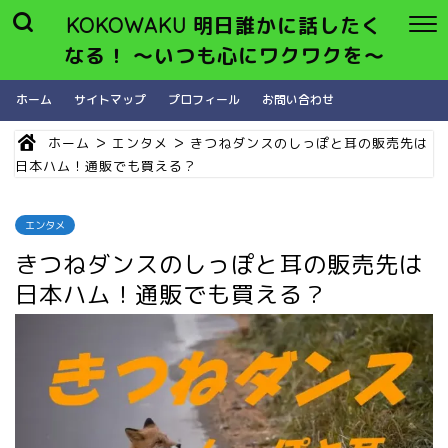
KOKOWAKU 明日誰かに話したく
なる！ 〜いつも心にワクワクを〜
ホーム
サイトマップ
プロフィール
お問い合わせ
>
>
ホーム
エンタメ
きつねダンスのしっぽと耳の販売先は
日本ハム！通販でも買える？
エンタメ
きつねダンスのしっぽと耳の販売先は
日本ハム！通販でも買える？