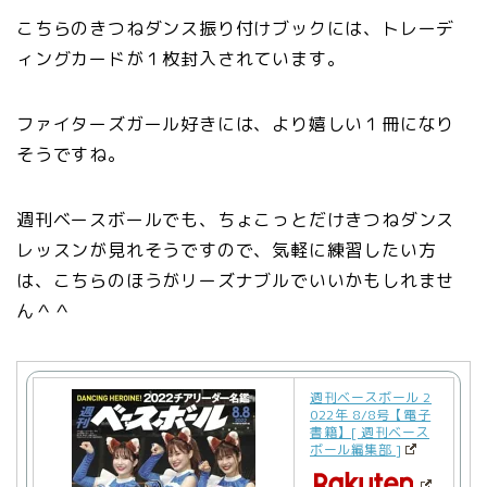
こちらのきつねダンス振り付けブックには、トレーデ
ィングカードが１枚封入されています。
ファイターズガール好きには、より嬉しい１冊になり
そうですね。
週刊ベースボールでも、ちょこっとだけきつねダンス
レッスンが見れそうですので、気軽に練習したい方
は、こちらのほうがリーズナブルでいいかもしれませ
ん＾＾
週刊ベースボール 2
022年 8/8号【電子
書籍】[ 週刊ベース
ボール編集部 ]