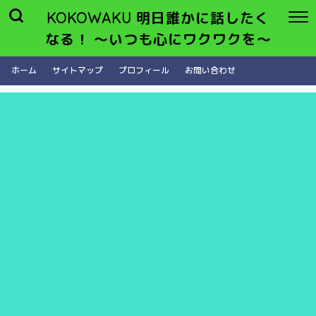
KOKOWAKU 明日誰かに話したく
なる！ 〜いつも心にワクワクを〜
ホーム
サイトマップ
プロフィール
お問い合わせ